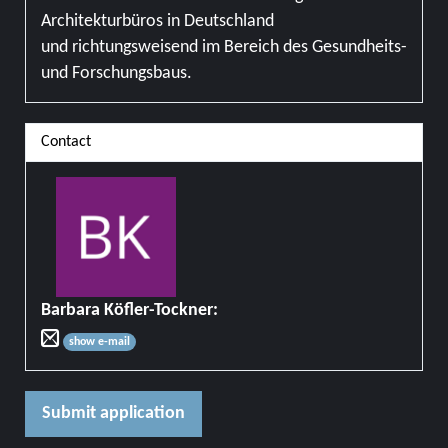
Architekturbüros in Deutschland
und richtungsweisend im Bereich des Gesundheits-
und Forschungsbaus.
Contact
Barbara Köfler-Tockner
:
show e-mail
Submit application