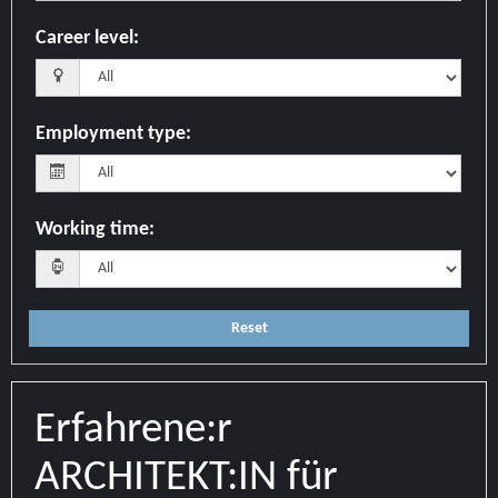
Career level
:
Employment type
:
Working time
:
Reset
Erfahrene:r
ARCHITEKT:IN für