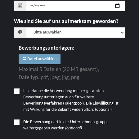
Wie sind Sie auf uns aufmerksam geworden?
Bewerbungsunterlagen
:
Datei auswählen
Maximal 5 Dateien (20 MB gesamt),
Dateityp: pdf, jpeg, jpg, png
Ich erlaube die Verwendung meiner gesamten
Bewerbungsunterlagen auch für weitere
Bewerbungsverfahren (Talentpool). Die Einwilligung ist
mit Wirkung für die Zukunft widerruflich. (optional)
Die Bewerbung darf in der Unternehmensgruppe
weitergegeben werden
(optional)