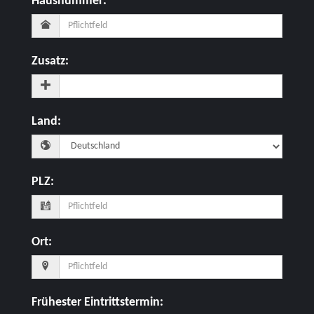
Hausnummer
:
Zusatz
:
Land
:
PLZ
:
Ort
:
Frühester Eintrittstermin
: