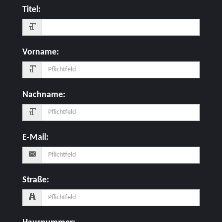
Titel
:
Vorname
:
Nachname
:
E-Mail
:
Straße
: